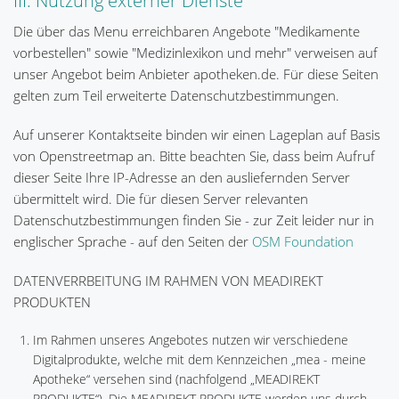
III. Nutzung externer Dienste
Die über das Menu erreichbaren Angebote "Medikamente
vorbestellen" sowie "Medizinlexikon und mehr" verweisen auf
unser Angebot beim Anbieter apotheken.de. Für diese Seiten
gelten zum Teil erweiterte Datenschutzbestimmungen.
Auf unserer Kontaktseite binden wir einen Lageplan auf Basis
von Openstreetmap an. Bitte beachten Sie, dass beim Aufruf
dieser Seite Ihre IP-Adresse an den ausliefernden Server
übermittelt wird. Die für diesen Server relevanten
Datenschutzbestimmungen finden Sie - zur Zeit leider nur in
englischer Sprache - auf den Seiten der
OSM Foundation
DATENVERRBEITUNG IM RAHMEN VON MEADIREKT
PRODUKTEN
Im Rahmen unseres Angebotes nutzen wir verschiedene
Digitalprodukte, welche mit dem Kennzeichen „mea - meine
Apotheke“ versehen sind (nachfolgend „MEADIREKT
PRODUKTE“). Die MEADIREKT PRODUKTE werden uns durch