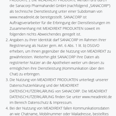
die Sanacorp Pharmahandel GmbH (nachfolgend „SANACORP“)
als technische Dienstleistung unter einer Subdomain von
www.meadirekt.de bereitgestellt. SANACORP ist
Auftragsverarbeiter für die Erbringung der Dienstleistungen im
Zusammenhang mit MEADIREKT PRODUKTEN soweit im
folgenden nichts Abweichendes geregelt ist.
Angaben zu Ihrer Identität darf SANACORP im Rahmen Ihrer
Registrierung als Nutzer gem. Art. 6 Abs. 1 lit. b) DSGVO
erheben, um Ihnen gegenüber die Nutzung von MEADIREKT zu
gewährleisten. Weiterhin gibt SANACORP Ihre Daten als
registrierter Nutzer an die Apotheken weiter um diesen zu
ermöglichen ihre Dienstleistung (Kommunikation über den
Chat) zu erbringen.
Die Nutzung von MEADIREKT PRODUKTEN unterliegt unserer
Datenschutzerklärung und der MEADIREKT
DATENSCHUTZERKLÄRUNG von SANACORP. Die MEADIREKT
DATENSCHUTZERKLÄRUNG finden Sie unter www.meadirekt.de
im Bereich Datenschutz & Impressum.
Bei der Nutzung von MEADIREKT fallen Kommunikationsdaten
an wie Chatname, Mobilnummer oder Mailadresse, bestelltes