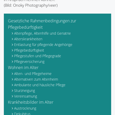
(Bild: Onoky Photography/veer)
Gesetzliche Rahmenbedingungen zur
Pflegebedürftigkeit
Altenpflege, Altenhilfe und Geriatrie
Alterskrankheiten
Entlastung für pflegende Angehörige
Pflegebedürftigkeit
Pflegestufen und Pflegegrade
Pflegeversicherung
Wohnen im Alter
Alten- und Pflegeheime
Alternativen zum Altenheim
Ambulante und häusliche Pflege
Sturzneigung
Vereinsamung
Krankheitsbilder im Alter
Austrocknung
Dekubitus