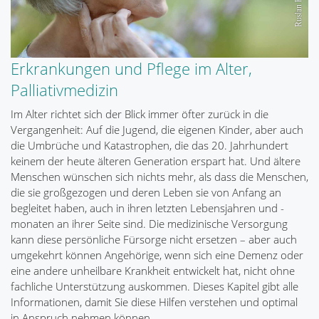
Erkrankungen und Pflege im Alter,
Palliativmedizin
Im Alter richtet sich der Blick immer öfter zurück in die
Vergangenheit: Auf die Jugend, die eigenen Kinder, aber auch
die Umbrüche und Katastrophen, die das 20. Jahrhundert
keinem der heute älteren Generation erspart hat. Und ältere
Menschen wünschen sich nichts mehr, als dass die Menschen,
die sie großgezogen und deren Leben sie von Anfang an
begleitet haben, auch in ihren letzten Lebensjahren und -
monaten an ihrer Seite sind. Die medizinische Versorgung
kann diese persönliche Fürsorge nicht ersetzen – aber auch
umgekehrt können Angehörige, wenn sich eine Demenz oder
eine andere unheilbare Krankheit entwickelt hat, nicht ohne
fachliche Unterstützung auskommen. Dieses Kapitel gibt alle
Informationen, damit Sie diese Hilfen verstehen und optimal
in Anspruch nehmen können.