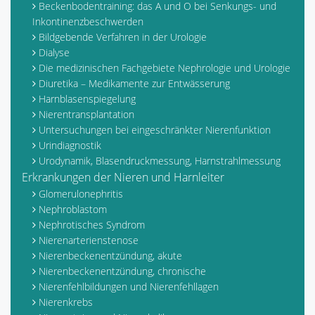
Beckenbodentraining: das A und O bei Senkungs- und
Inkontinenzbeschwerden
Bildgebende Verfahren in der Urologie
Dialyse
Die medizinischen Fachgebiete Nephrologie und Urologie
Diuretika – Medikamente zur Entwässerung
Harnblasenspiegelung
Nierentransplantation
Untersuchungen bei eingeschränkter Nierenfunktion
Urindiagnostik
Urodynamik, Blasendruckmessung, Harnstrahlmessung
Erkrankungen der Nieren und Harnleiter
Glomerulonephritis
Nephroblastom
Nephrotisches Syndrom
Nierenarterienstenose
Nierenbeckenentzündung, akute
Nierenbeckenentzündung, chronische
Nierenfehlbildungen und Nierenfehllagen
Nierenkrebs