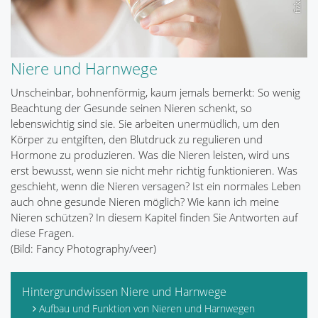
Niere und Harnwege
Unscheinbar, bohnenförmig, kaum jemals bemerkt: So wenig
Beachtung der Gesunde seinen Nieren schenkt, so
lebenswichtig sind sie. Sie arbeiten unermüdlich, um den
Körper zu entgiften, den Blutdruck zu regulieren und
Hormone zu produzieren. Was die Nieren leisten, wird uns
erst bewusst, wenn sie nicht mehr richtig funktionieren. Was
geschieht, wenn die Nieren versagen? Ist ein normales Leben
auch ohne gesunde Nieren möglich? Wie kann ich meine
Nieren schützen? In diesem Kapitel finden Sie Antworten auf
diese Fragen.
(Bild: Fancy Photography/veer)
Hintergrundwissen Niere und Harnwege
Aufbau und Funktion von Nieren und Harnwegen