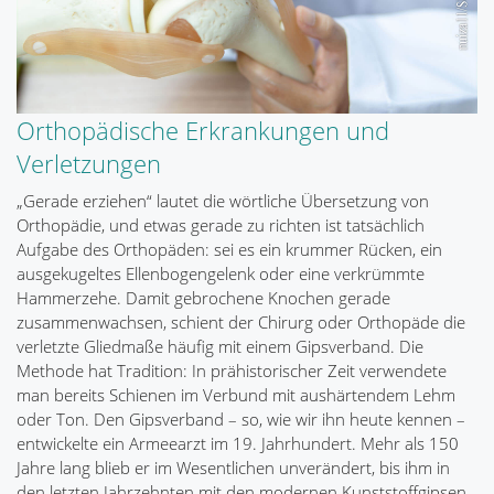
Orthopädische Erkrankungen und
Verletzungen
„Gerade erziehen“ lautet die wörtliche Übersetzung von
Orthopädie, und etwas gerade zu richten ist tatsächlich
Aufgabe des Orthopäden: sei es ein krummer Rücken, ein
ausgekugeltes Ellenbogengelenk oder eine verkrümmte
Hammerzehe. Damit gebrochene Knochen gerade
zusammenwachsen, schient der Chirurg oder Orthopäde die
verletzte Gliedmaße häufig mit einem Gipsverband. Die
Methode hat Tradition: In prähistorischer Zeit verwendete
man bereits Schienen im Verbund mit aushärtendem Lehm
oder Ton. Den Gipsverband – so, wie wir ihn heute kennen –
entwickelte ein Armeearzt im 19. Jahrhundert. Mehr als 150
Jahre lang blieb er im Wesentlichen unverändert, bis ihm in
den letzten Jahrzehnten mit den modernen Kunststoffgipsen