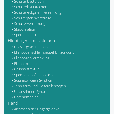
Schulterblattbruch
Schulterblattkrachen
Schultereckgelenkverrenkung
Schultergelenkarthrose
Schulterverrenkung
Skapula alata
Sportlerschulter
Ellenbogen und Unterarm
Chassaignac-Lähmung
Ellenbogenschleimbeutel-Entzündung
Ellenbogenverrenkung
Ellenhakenbruch
Grünholzfraktur
Speichenköpfchenbruch
Supinatorlogen-Syndrom
Tennisarm und Golferellenbogen
Ulnarisrinnen-Syndrom
Unterarmbruch
Hand
Arthrosen der Fingergelenke