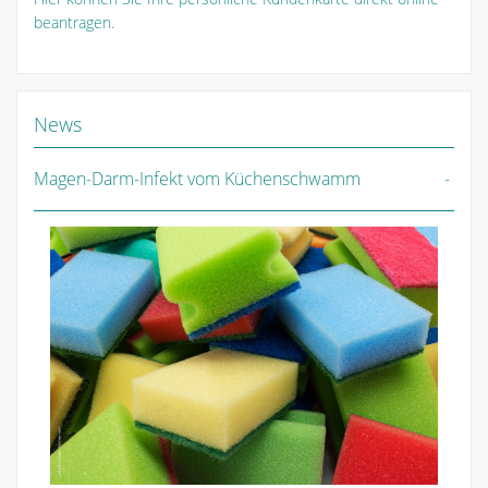
beantragen.
News
Magen-Darm-Infekt vom Küchenschwamm