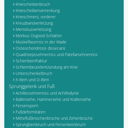
Kniescheibenbruch
Kniescheibenverrenkung
Knieschmerz, vorderer
Kreuzbandverletzung
Meniskusverletzung
Morbus Osgood-Schlatter
Muskelfaserriss in der Wade
Osteochondrosis dissecans
Quadrizepssehnenriss und Patellarsehnenriss
Schienbeinfraktur
Schleimbeutelentzündung am Knie
Unterschenkelbruch
X-Bein und O-Bein
Sprunggelenk und Fuß
Achillessehnenriss und Achillodynie
Ballenzehe, Hammerzehe und Krallenzehe
Fersensporn
Fußdeformitäten
Mittelfußknochenbrüche und Zehenbrüche
Sprungbeinbruch und Fersenbeinbruch