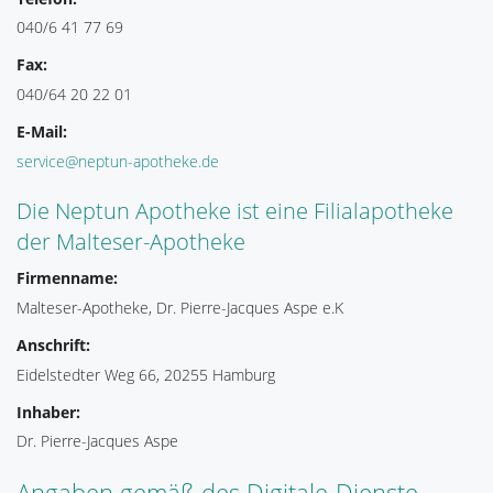
040/6 41 77 69
Fax:
040/64 20 22 01
E-Mail:
service@neptun-apotheke.de
Die Neptun Apotheke ist eine Filialapotheke
der Malteser-Apotheke
Firmenname:
Malteser-Apotheke, Dr. Pierre-Jacques Aspe e.K
Anschrift:
Eidelstedter Weg 66, 20255 Hamburg
Inhaber:
Dr. Pierre-Jacques Aspe
Angaben gemäß des Digitale-Dienste-