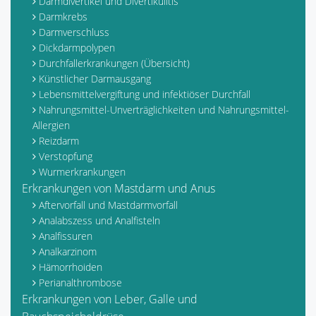
Darmdivertikel und Divertikulitis
Darmkrebs
Darmverschluss
Dickdarmpolypen
Durchfallerkrankungen (Übersicht)
Künstlicher Darmausgang
Lebensmittelvergiftung und infektiöser Durchfall
Nahrungsmittel-Unverträglichkeiten und Nahrungsmittel-
Allergien
Reizdarm
Verstopfung
Wurmerkrankungen
Erkrankungen von Mastdarm und Anus
Aftervorfall und Mastdarmvorfall
Analabszess und Analfisteln
Analfissuren
Analkarzinom
Hämorrhoiden
Perianalthrombose
Erkrankungen von Leber, Galle und