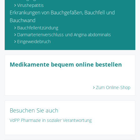
Virushepatitis
Erkrankungen von Bauchgefäßen, Bauchfell und
Bauchwand
Bauchfellentzündung
Darmarterienverschluss und Angina abdominalis
Eingeweidebruch
Medikamente bequem online bestellen
Zum Online-Shop
Besuchen Sie auch
VdPP Pharmazie in sozialer Verantwortung