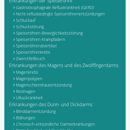
Erkrankungen der Speiseröhre
Gastroösophageale Refluxkrankheit (GERD)
Nicht-refluxbedingte Speiseröhrenentzündungen
Schluckauf
Schluckstörung
Speiseröhren-Beweglichkeitsstörung
Speiseröhren-Krampfadern
Speiseröhrendivertikel
Speiseröhrenkrebs
Zwerchfellbruch
Erkrankungen des Magens und des Zwölffingerdarms
Magenkrebs
Magenpolypen
Magenschleimhautentzündung
Reizmagen
Ulkuskrankheit
Erkrankungen des Dünn- und Dickdarms
Blinddarmentzündung
Blähungen
Chronisch-entzündliche Darmerkrankungen