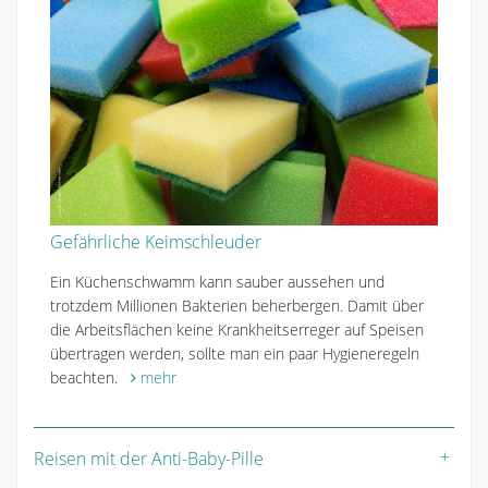
Gefährliche Keimschleuder
Ein Küchenschwamm kann sauber aussehen und
trotzdem Millionen Bakterien beherbergen. Damit über
die Arbeitsflächen keine Krankheitserreger auf Speisen
übertragen werden, sollte man ein paar Hygieneregeln
beachten.
mehr
Reisen mit der Anti-Baby-Pille