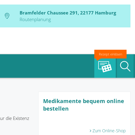
Bramfelder Chaussee 291, 22177 Hamburg
Routenplanung
Rezept einlösen
S
Medikamente bequem online
bestellen
r die Existenz
Zum Online-Shop