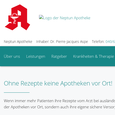
Neptun Apotheke
Inhaber: Dr. Pierre-Jacques Aspe
Telefon:
040/6
Über uns
Leistungen
Ratgeber
Krankheiten & Therapie
Ohne Rezepte keine Apotheken vor Ort!
Wenn immer mehr Patienten ihre Rezepte vom Arzt bei ausländisc
der Apotheken vor Ort, sondern auch ihre eigene sichere Versor