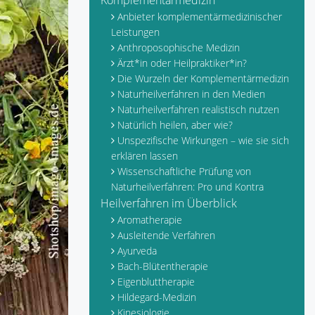
Komplementärmedizin
Anbieter komplementärmedizinischer
Leistungen
Anthroposophische Medizin
Ärzt*in oder Heilpraktiker*in?
Die Wurzeln der Komplementärmedizin
Naturheilverfahren in den Medien
Naturheilverfahren realistisch nutzen
Natürlich heilen, aber wie?
Unspezifische Wirkungen – wie sie sich
erklären lassen
Wissenschaftliche Prüfung von
Naturheilverfahren: Pro und Kontra
Heilverfahren im Überblick
Aromatherapie
Ausleitende Verfahren
Ayurveda
Bach-Blütentherapie
Eigenbluttherapie
Hildegard-Medizin
Kinesiologie