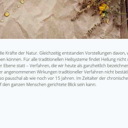
ie Kräfte der Natur. Gleichzeitig entstanden Vorstellungen davon,
en können. Für alle traditionellen Heilsysteme findet Heilung nicht
er Ebene statt – Verfahren, die wir heute als ganzheitlich bezeichne
er angenommenen Wirkungen traditioneller Verfahren nicht bestä
 so pauschal ab wie noch vor 15 Jahren. Im Zeitalter der chronisch
uf den ganzen Menschen gerichtete Blick sein kann.