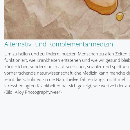
Alternativ- und Komplementärmedizin
Um zu heilen und zu lindern, nutzten Menschen zu allen Zeiten d
funktioniert, wie Krankheiten entstehen und wie wir gesund bleib
körperlicher, sondern auch auf seelischer, sozialer und spirituell
vorherrschende naturwissenschaftliche Medizin kann manche d
lehnt die Schulmedizin die Naturheilverfahren längst nicht mehr
stressbedingten Krankheiten hat sich gezeigt, wie wertvoll der a
(Bild: Alloy Photography/veer)