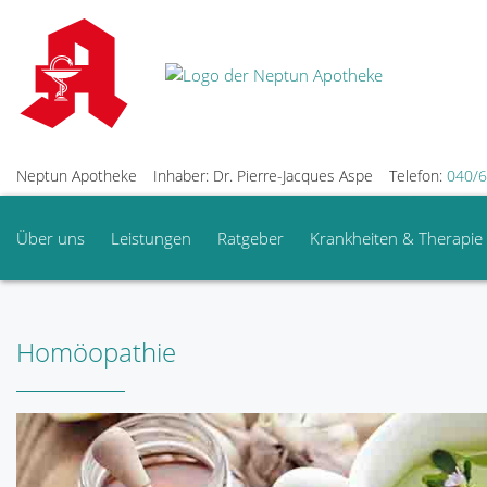
Neptun Apotheke
Inhaber: Dr. Pierre-Jacques Aspe
Telefon:
040/6
Über uns
Leistungen
Ratgeber
Krankheiten & Therapie
Homöopathie